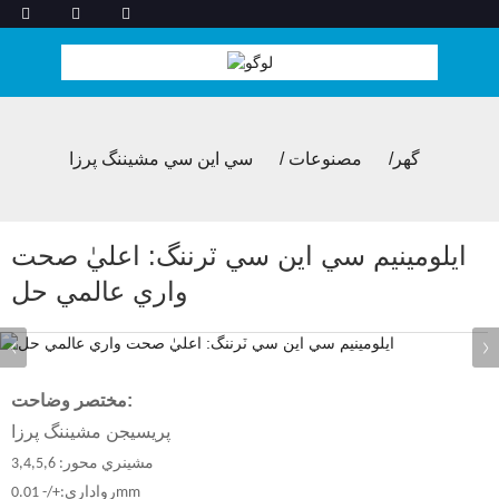
گھر
مصنوعات
سي اين سي مشيننگ پرزا
ايلومينيم سي اين سي ٽرننگ: اعليٰ صحت
واري عالمي حل
مختصر وضاحت:
پريسيجن مشيننگ پرزا
مشينري محور: 3,4,5,6
رواداري:+/- 0.01mm