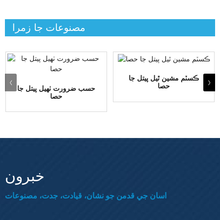
مصنوعات جا زمرا
ڪسٽم مشين ٿيل پيتل جا
حصا
حسب ضرورت ٺهيل پيتل جا
حصا
خبرون
اسان جي قدمن جو نشان، قيادت، جدت، مصنوعات