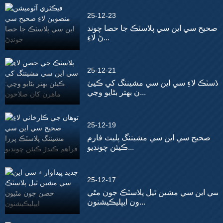
25-12-23
صحيح سي اين سي پلاسٽڪ جا حصا چونڊ
ڻ لاءِ...
25-12-21
پلاسٽڪ لاءِ سي اين سي مشيننگ کي ڪيئ
ن بهتر بڻايو وڃي...
25-12-19
صحيح سي اين سي مشيننگ پليٽ فارم
ڪيئن چونڊيو...
25-12-17
سي اين سي مشين ٿيل پلاسٽڪ جون مٿي
ون ايپليڪيشنون...