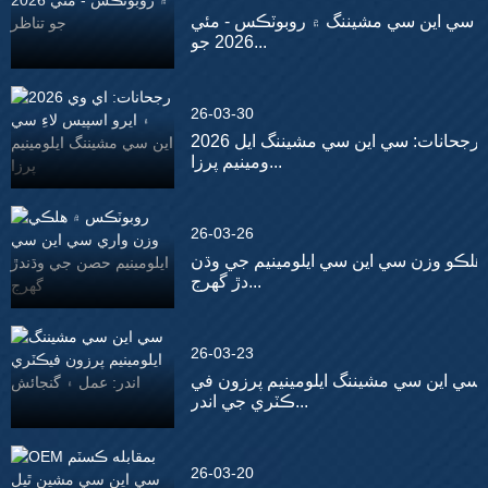
سي اين سي مشيننگ ۾ روبوٽڪس - مئي
2026 جو...
26-03-30
2026 رجحانات: سي اين سي مشيننگ ايل
ومينيم پرزا...
26-03-26
هلڪو وزن سي اين سي ايلومينيم جي وڌن
دڙ گهرج...
26-03-23
سي اين سي مشيننگ ايلومينيم پرزون في
ڪٽري جي اندر...
26-03-20