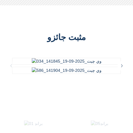
مثبت جائزو