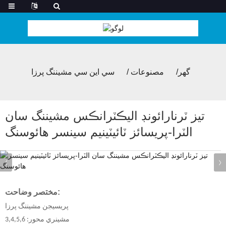
گھر
مصنوعات
سي اين سي مشيننگ پرزا
تيز ٽرنارائونڊ اليڪٽرانڪس مشيننگ سان
الٽرا-پريسائز ٽائيٽينيم سينسر هائوسنگ
مختصر وضاحت:
پريسيجن مشيننگ پرزا
مشينري محور: 3,4,5,6