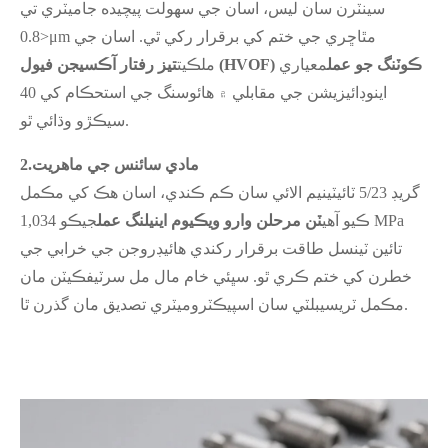
سينٽرن سان ليس، اسان جي سهولت پيچيده جاميٽري تي
<0.8μm مٿاڇري جي ختم کي برقرار رکي ٿي. اسان جي
تيز رفتار آڪسيجن فيول (HVOF) ڪوٽنگ جو عمل
معياري
ملڪيت
اينوڊائيزيشن جي مقابلي ۾ هائوسنگ جي استحڪام کي 40
سيڪڙو وڌائي ٿو.
مادي سائنس جي ماهريت
2.
گريڊ 5/23 ٽائيٽينيم الائي سان ڪم ڪندي، اسان هڪ کي مڪمل
ڪيو آهي
ٽن مرحلن وارو ويڪيوم اينيلنگ عمل
جيڪو 1,034 MPa
تائين ٽينسل طاقت برقرار رکندي هائيڊروجن جي خرابي جي
خطرن کي ختم ڪري ٿو. سڀئي خام مال مل سرٽيفڪيٽن مان
مڪمل ٽريسيبلٽي سان اسپيڪٽروميٽري تصديق مان گذرن ٿا.