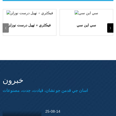
سي اين سي
فيڪٽري ۾ ٺهيل درست نوزلز
خبرون
اسان جي قدمن جو نشان، قيادت، جدت، مصنوعات
25-08-14