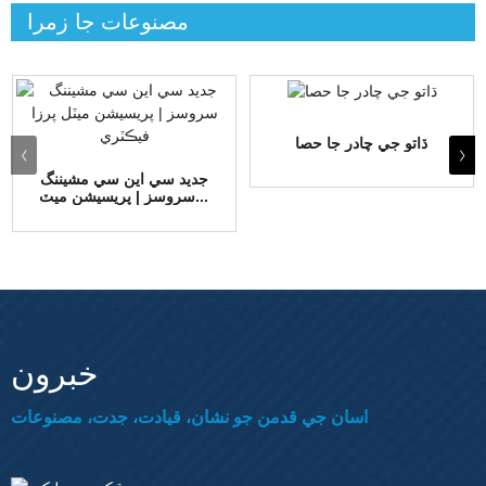
مصنوعات جا زمرا
ڌاتو جي چادر جا حصا
جديد سي اين سي مشيننگ
سروسز | پريسيشن ميٽ...
خبرون
اسان جي قدمن جو نشان، قيادت، جدت، مصنوعات